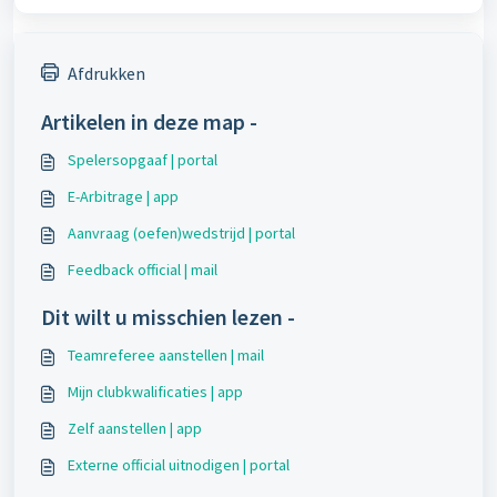
Afdrukken
Artikelen in deze map -
Spelersopgaaf | portal
E-Arbitrage | app
Aanvraag (oefen)wedstrijd | portal
Feedback official | mail
Dit wilt u misschien lezen -
Teamreferee aanstellen | mail
Mijn clubkwalificaties | app
Zelf aanstellen | app
Externe official uitnodigen | portal