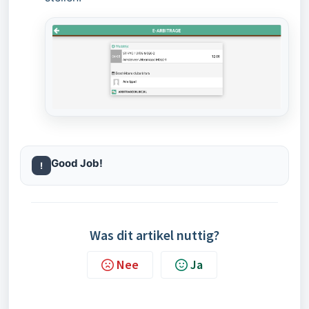
Good Job!
!
Was dit artikel nuttig?
Nee
Ja