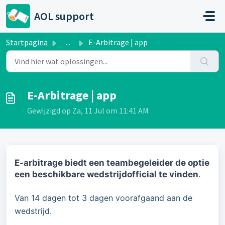
Doorgaan naar hoofdinhoud
AOL support
Startpagina
...
E-Arbitrage | app
E-Arbitrage | app
Gewijzigd op Za, 11 Jul om 11:41 AM
E-arbitrage biedt een teambegeleider de optie
een beschikbare wedstrijdofficial te vinden
.
Van 14 dagen tot 3 dagen voorafgaand aan de
wedstrijd.