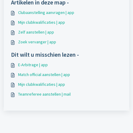
Artikelen in deze map -
Clubaanstelling aanvragen | app
Mijn clubkwalificaties | app
Zelf aanstellen | app
Zoek vervanger | app
Dit wilt u misschien lezen -
E-Arbitrage | app
Match official aanstellen | app
Mijn clubkwalificaties | app
Teamreferee aanstellen | mail