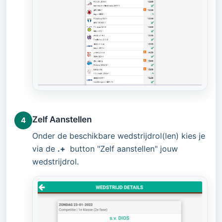
Zelf Aanstellen
4
Onder de beschikbare wedstrijdrol(len) kies je
via de
.
+
button "Zelf aanstellen" jouw
wedstrijdrol.