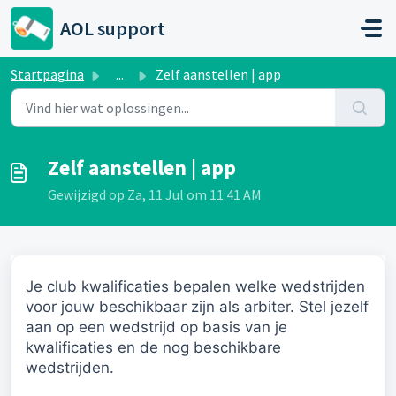
Doorgaan naar hoofdinhoud
AOL support
Startpagina
...
Zelf aanstellen | app
Zelf aanstellen | app
Gewijzigd op Za, 11 Jul om 11:41 AM
Je club kwalificaties bepalen welke wedstrijden
voor jouw beschikbaar zijn als arbiter. Stel jezelf
aan op een wedstrijd op basis van je
kwalificaties en de nog beschikbare
wedstrijden.